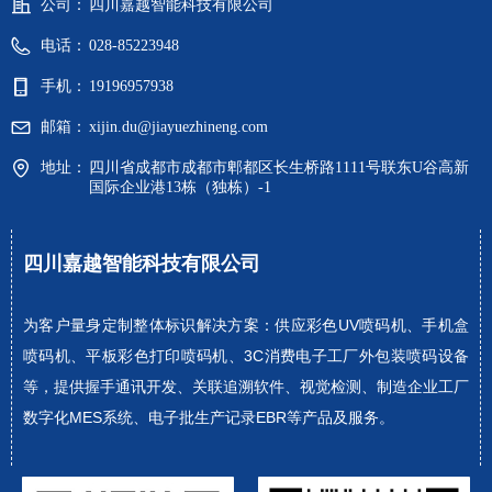
公司：
四川嘉越智能科技有限公司
电话：
028-85223948
手机：
19196957938
邮箱：
xijin.du@jiayuezhineng.com
地址：
四川省成都市成都市郫都区长生桥路1111号联东U谷高新
国际企业港13栋（独栋）-1
四川嘉越智能科技有限公司
为客户量身定制整体标识解决方案：供应彩色UV喷码机、手机盒
喷码机、平板彩色打印喷码机、3C消费电子工厂外包装喷码设备
等，提供握手通讯开发、关联追溯软件、视觉检测、制造企业工厂
数字化MES系统、电子批生产记录EBR等产品及服务。