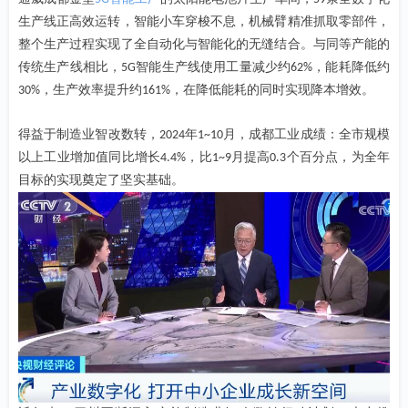
生产线正高效运转，智能小车穿梭不息，机械臂精准抓取零部件，
整个生产过程实现了全自动化与智能化的无缝结合。与同等产能的
传统生产线相比，
智能生产线使用工量减少约
，能耗降低约
5G
62%
，生产效率提升约
，在降低能耗的同时实现降本增效。
30%
161%
得益于制造业智改数转，
年
月，成都工业成绩：全市规模
2024
1~10
以上工业增加值同比增长
，比
月提高
个百分点，为全年
4.4%
1~9
0.3
目标的实现奠定了坚实基础。