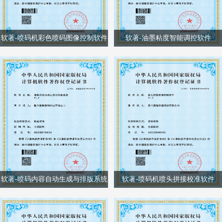
软著-喷码机彩色喷码图像控制软件
软著-油墨粘度智能调控软件
软著-喷码内容自动生成与排版系统
软著-喷码机喷头拼接校准软件