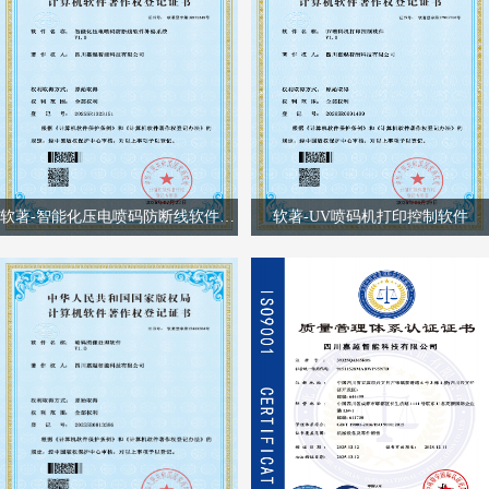
软著-智能化压电喷码防断线软件补偿系统
软著-UV喷码机打印控制软件