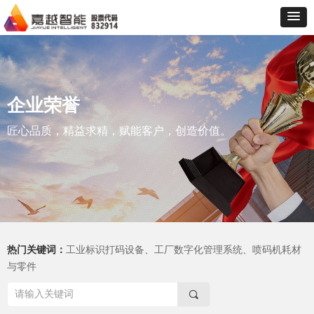
企业荣誉
匠心品质，精益求精，赋能客户，创造价值。
热门关键词：
工业标识打码设备、工厂数字化管理系统、喷码机耗材
与零件
끠