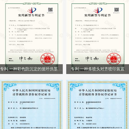
专利:一种彩色防沉淀的循环供墨装置
专利:一种多喷头对齐喷印装置