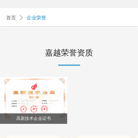
首页
ꄲ
企业荣誉
嘉越荣誉资质
高新技术企业证书