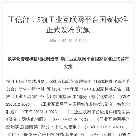
工信部：5项工业互联网平台国家标准
正式发布实施
时间：
2024-01-04
11:10
数字化管理和智能化制造等
项工业互联网平台国家标准正式发布
5
实施
援引工信部网站消息，国家市场监督管理总局（国家标准化管理委
员会）于
年
月
日发布
年第
号中国国家标准公告，批
2023
12
28
2023
20
准《工业互联网平台 应用实施指南 第
部分：数字化管理》（
2
GB/T
）、《工业互联网平台应用实施指南第
部分：智能化
23031.2-2023
3
制造》（
）、《工业互联网平台应用实施指南第
GB/T 23031.3-2023
部分：网络化协同》（
）、《工业互联网平台
4
GB/T 23031.4-2023
应用实施指南第
部分：个性化定制》（
）、
5
GB/T 23031.5-2023
《工业互联网平台应用实施指南第
部分：服务化延伸》（
6
GB/T