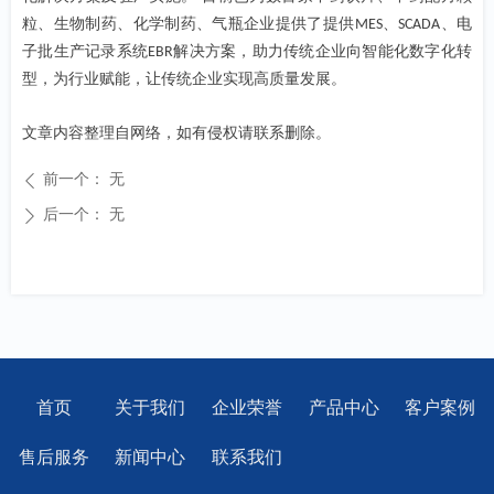
粒、生物制药、化学制药、气瓶企业提供了提供
、
、电
MES
SCADA
子批生产记录系统
解决方案，助力传统企业向智能化数字化转
EBR
型，为行业赋能，让传统企业实现高质量发展。
文章内容整理自网络，如有侵权请联系删除。
前一个：
无
ꄴ
后一个：
无
ꄲ
首页
关于我们
企业荣誉
产品中心
客户案例
售后服务
新闻中心
联系我们