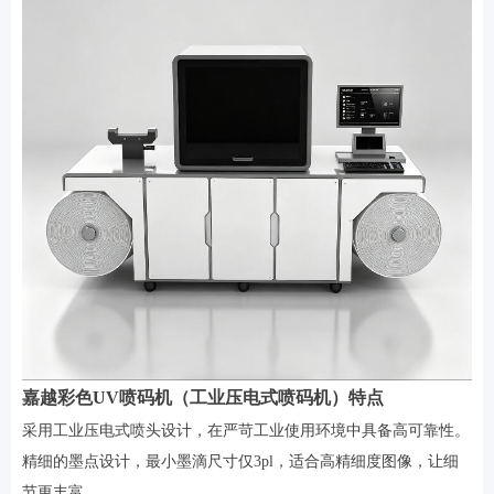
嘉越彩色UV喷码机（工业压电式喷码机）特点
采用工业压电式喷头设计，在严苛工业使用环境中具备高可靠性。
精细的墨点设计，最小墨滴尺寸仅3pl，适合高精细度图像，让细
节更丰富。