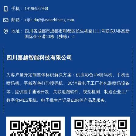
手机：
19196957938
邮箱：
xijin.du@jiayuezhineng.com
地址：
四川省成都市成都市郫都区长生桥路1111号联东U谷高新
国际企业港13栋（独栋）-1
四川嘉越智能科技有限公司
为客户量身定制整体标识解决方案：供应彩色UV喷码机、手机盒
喷码机、平板彩色打印喷码机、3C消费电子工厂外包装喷码设备
等，提供握手通讯开发、关联追溯软件、视觉检测、制造企业工厂
数字化MES系统、电子批生产记录EBR等产品及服务。