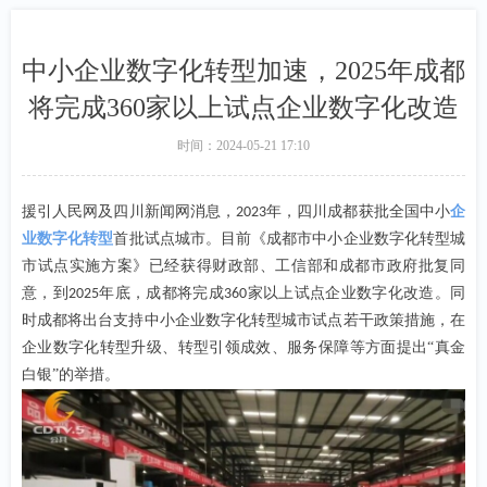
中小企业数字化转型加速，2025年成都
将完成360家以上试点企业数字化改造
时间：
2024-05-21
17:10
援引人民网及四川新闻网消息，
年，四川成都获批全国中小
企
2023
业数字化转型
首批试点城市。目前《成都市中小企业数字化转型城
市试点实施方案》已经获得财政部、工信部和成都市政府批复同
意，到
年底，成都将完成
家以上试点企业数字化改造。同
2025
360
时成都将出台支持中小企业数字化转型城市试点若干政策措施，在
企业数字化转型升级、转型引领成效、服务保障等方面提出“真金
白银”的举措。