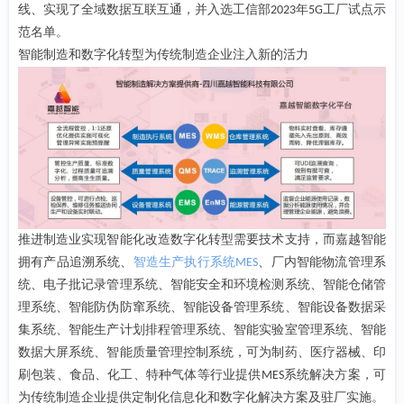
线、实现了全域数据互联互通，并入选工信部
年
工厂试点示
2023
5G
微信二维码
范名单。
智能制造和数字化转型为传统制造企业注入新的活力
推进制造业实现智能化改造数字化转型需要技术支持，而嘉越智能
拥有产品追溯系统、
智造生产执行系统
、厂内智能物流管理系
MES
统、电子批记录管理系统、智能安全和环境检测系统、智能仓储管
理系统、智能防伪防窜系统、智能设备管理系统、智能设备数据采
集系统、智能生产计划排程管理系统、智能实验室管理系统、智能
数据大屏系统、智能质量管理控制系统，可为制药、医疗器械、印
刷包装、食品、化工、特种气体等行业提供
系统解决方案，可
MES
为传统制造企业提供定制化信息化和数字化解决方案及驻厂实施。