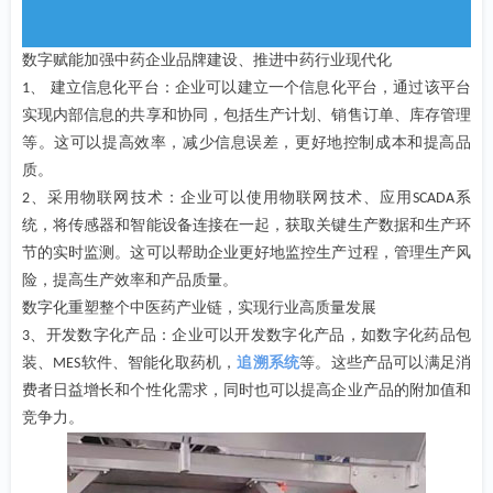
数字赋能加强中药企业品牌建设、推进中药行业现代化
、 建立信息化平台：企业可以建立一个信息化平台，通过该平台
1
实现内部信息的共享和协同，包括生产计划、销售订单、库存管理
等。这可以提高效率，减少信息误差，更好地控制成本和提高品
质。
、采用物联网技术：企业可以使用物联网技术、应用
系
2
SCADA
统，将传感器和智能设备连接在一起，获取关键生产数据和生产环
节的实时监测。这可以帮助企业更好地监控生产过程，管理生产风
险，提高生产效率和产品质量。
数字化重塑整个中医药产业链，实现行业高质量发展
、开发数字化产品：企业可以开发数字化产品，如数字化药品包
3
装、
软件、智能化取药机，
追溯系统
等。这些产品可以满足消
MES
费者日益增长和个性化需求，同时也可以提高企业产品的附加值和
竞争力。