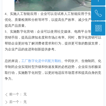
ꂅ
回到顶部
、实施人工智能应用：企业可以尝试将人工智能应用于生产流程
4
优化、质量检测和分析等环节，以提高生产效率、减少生产成本和
提高产品质量。
ꀥ
028-85223948
、实施数字化营销：企业可以使用社交媒体、电商平台等数字化
5
营销手段，提高品牌知名度和市场占有率。同时，数字化营销可以
微信二维码
帮助企业更好地了解消费者需求和行为，提供更可靠的数据支撑，
为企业产品的改进和创新提供参考。
总的来说，
工厂
数字化是中药
配方
颗粒
、中药饮片、生物制药、化
学制药企业实现转型升级和快速发展的必然趋势，企业应当积极采
取行动，实施数字化转型，以更好地适应市场需求和提高自身的竞
争力。
前一个：
无
ꄴ
后一个：
无
ꄲ