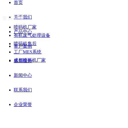
首页
关于我们
友 情
链 接：
喷码机厂家
产品中心
有机废气处理设备
喷码机售后
客户案例
工厂MES系统
成都喷码机厂家
售后服务
新闻中心
联系我们
企业荣誉