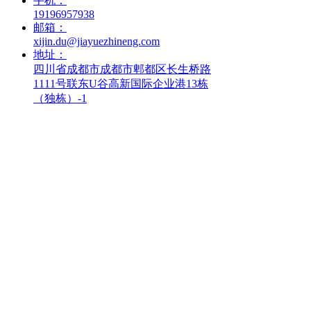
手机：
19196957938
邮箱：
xijin.du@jiayuezhineng.com
地址：
四川省成都市成都市郫都区长生桥路
1111号联东U谷高新国际企业港13栋
（独栋）-1