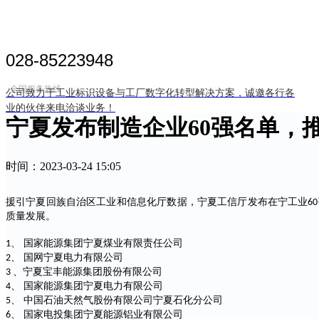
028-85223948
全国服务热线
公司致力于工业标识设备与工厂数字化转型解决方案，诚邀各行各
业的伙伴来电洽谈业务！
宁夏发布制造企业60强名单，
时间：
2023-03-24
15:05
援引宁夏回族自治区工业和信息化厅数据，宁夏工信厅发布在宁工业
60
首页
质量发展。
、 国家能源集团宁夏煤业有限责任公司
1
关于我们
、 国网宁夏电力有限公司
2
、宁夏宝丰能源集团股份有限公司
3
、 国家能源集团宁夏电力有限公司
4
企业荣誉
、 中国石油天然气股份有限公司宁夏石化分公司
5
、 国家电投集团宁夏能源铝业有限公司
6