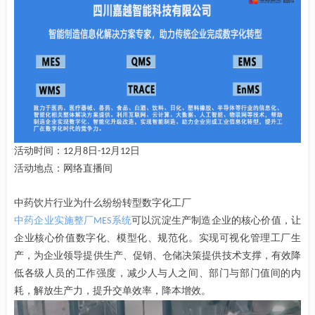
活动时间：
月
日
月
日
12
8
-12
12
活动地点：网络直播间
中药饮片行业为什么纷纷转型数字化工厂
中药企业实施整厂
系统
可以沉淀生产制造企业的核心价值，让
MES
企业核心价值数字化、模型化、规范化。实现可视化管理工厂生
产，为企业领导提供生产、促销、仓储决策提供技术支撑，有效降
低各级人员的工作强度，减少人与人之间、部门与部门值间的内
耗，解放生产力，提升交单效率，降本增效。