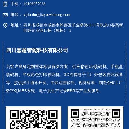
手机：
19196957938
邮箱：
xijin.du@jiayuezhineng.com
地址：
四川省成都市成都市郫都区长生桥路1111号联东U谷高新
国际企业港13栋（独栋）-1
四川嘉越智能科技有限公司
为客户量身定制整体标识解决方案：供应彩色UV喷码机、手机盒
喷码机、平板彩色打印喷码机、3C消费电子工厂外包装喷码设备
等，提供握手通讯开发、关联追溯软件、视觉检测、制造企业工厂
数字化MES系统、电子批生产记录EBR等产品及服务。