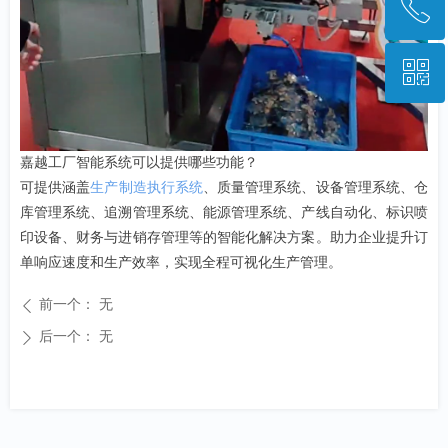
ꂅ
回到顶部
ꀥ
028-85223948
微信二维码
嘉越工厂智能系统可以提供哪些功能？
可提供涵盖
生产制造执行系统
、质量管理系统、设备管理系统、仓
库管理系统、追溯管理系统、能源管理系统、产线自动化、标识喷
印设备、财务与进销存管理等的智能化解决方案。助力企业提升订
单响应速度和生产效率，实现全程可视化生产管理。
前一个：
无
ꄴ
后一个：
无
ꄲ