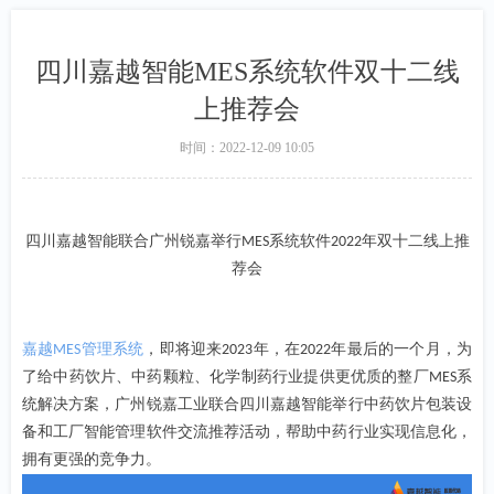
四川嘉越智能MES系统软件双十二线
上推荐会
时间：
2022-12-09
10:05
四川嘉越智能联合广州锐嘉举行
系统软件
年双十二线上推
MES
2022
荐会
嘉越
管理
系统
，即将迎来
年，在
年最后的一个月，为
MES
2023
2022
了给中药饮片、中药颗粒、化学制药行业提供更优质的整厂
系
MES
统解决方案，广州锐嘉工业联合四川嘉越智能举行中药饮片包装设
备和工厂智能管理软件交流推荐活动，帮助中药行业实现信息化，
拥有更强的竞争力。