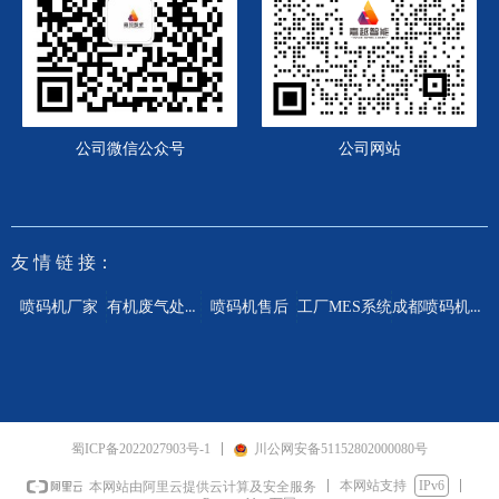
公司微信公众号
公司网站
友 情
链 接：
有机废气处理设备
成都喷码机厂家
喷码机厂家
喷码机售后
工厂MES系统
蜀ICP备2022027903号-1
川公网安备51152802000080号
本网站支持
IPv6
本网站由阿里云提供云计算及安全服务